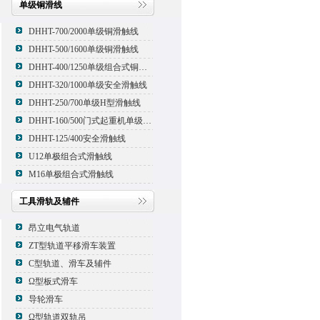
单级铜滑线
DHHT-700/2000单级铜滑触线
DHHT-500/1600单级铜滑触线
DHHT-400/1250单级组合式铜滑线,滑触线
DHHT-320/1000单级安全滑触线
DHHT-250/700单级H型滑触线
DHHT-160/500门式起重机单级组合式滑触线
DHHT-125/400安全滑触线
U12单极组合式滑触线
M16单极组合式滑触线
工具滑轨及辅件
昂立电气轨道
ZT型轨道平移滑车装置
C型轨道、滑车及辅件
Ω型板式滑车
导轮滑车
Ω型轨道双轨吊