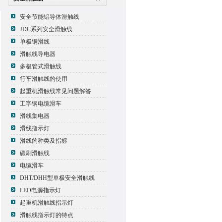
安全节能铝导体滑触线
JDC系列安全滑触线
单极铜滑线
滑触线导电器
多极管式滑触线
行车滑触线的使用
起重机滑触线常见问题解答
工字钢电缆滑车
滑线集电器
滑线指示灯
滑线的种类及指标
碳刷滑触线
电缆滑车
DHT/DHH型单极安全滑触线
LED电源指示灯
起重机滑触线指示灯
滑触线指示灯的特点