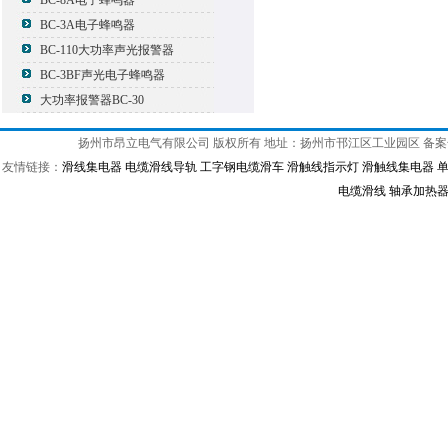
BC-8A电子蜂鸣器
BC-3A电子蜂鸣器
BC-110大功率声光报警器
BC-3BF声光电子蜂鸣器
大功率报警器BC-30
扬州市昂立电气有限公司 版权所有 地址：扬州市邗江区工业园区 备
友情链接：
滑线集电器
电缆滑线导轨
工字钢电缆滑车
滑触线指示灯
滑触线集电器
电缆滑线
轴承加热