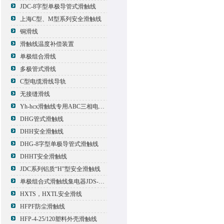
JDC-8字型单极导管式滑触线
上海C型、M型系列安全滑触线
铜滑线
滑触线温度补偿装置
单极组合滑线
多极管式滑线
C型电缆滑线导轨
无接缝滑线
Yh-hcx滑触线专用ABC三相电压信号指示灯
DHG管式滑触线
DHH安全滑触线
DHG-8字型单极导管式滑触线
DHHT安全滑触线
JDC系列铝质“H”型安全滑触线
单极组合式滑触线集电器JDS-500*2
HXTS，HXTL安全滑线
HFPF防尘滑触线
HFP-4-25/120塑料外壳滑触线