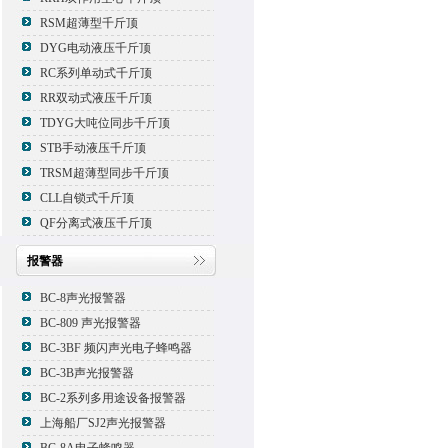
RSM超薄型千斤顶
DYG电动液压千斤顶
RC系列单动式千斤顶
RR双动式液压千斤顶
TDYG大吨位同步千斤顶
STB手动液压千斤顶
TRSM超薄型同步千斤顶
CLL自锁式千斤顶
QF分离式液压千斤顶
报警器
BC-8声光报警器
BC-809 声光报警器
BC-3BF 频闪声光电子蜂鸣器
BC-3B声光报警器
BC-2系列多用途设备报警器
上海船厂SJ2声光报警器