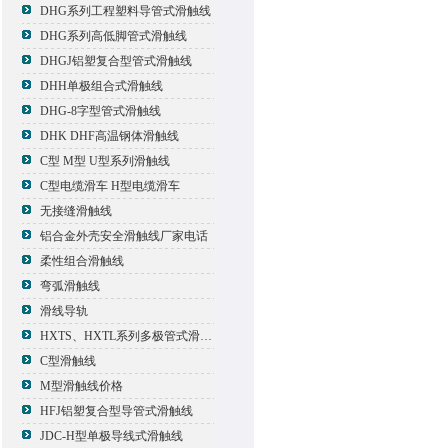
DHG系列工程塑料导管式滑触线
DHG系列高低脚管式滑触线
DHGJ铝塑复合型管式滑触线
DHH单极组合式滑触线
DHG-8字型管式滑触线
DHK DHF高温钢体滑触线
C型 M型 U型系列滑触线
C型电缆滑车 H型电缆滑车
无接缝滑触线
铝合金外壳安全滑触线厂家电话
柔性组合滑触线
弯弧滑触线
滑线导轨
HXTS、HXTL系列多极管式滑触线报价
C型滑触线
M型滑触线价格
HFJ铝塑复合型导管式滑触线
JDC-H型单极导线式滑触线