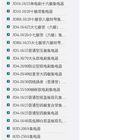
JD16-16/25单电刷十六极集电器
JD10-10/20十极管集电器
JDR8-10/20十极管八极转弯集电器
JD4-16/425大七极管（六极）集电器
JD4-10/20小七极管（六极）集电器
JDR6-16/25大七极管六极转弯集电器
JD5-16/25普通型五极集电器
JD4-30/70大头双电刷集电器
JD4-20/80防尘型双电刷集电器
JD4-20/40铝复管大四极集电器
JD4-20/30四线插座（普通管）集电器
JD4-35/100铜框双电刷集电器
JD4-16/25普通型双盖板双孔集电器
JD4-16/25普通型四极复合管集电器
JD4-16/25普通型四极集电器
JD4-16/40高低脚白双盖板双孔集电器
HJD-200A集电器
HJD-250A集电器