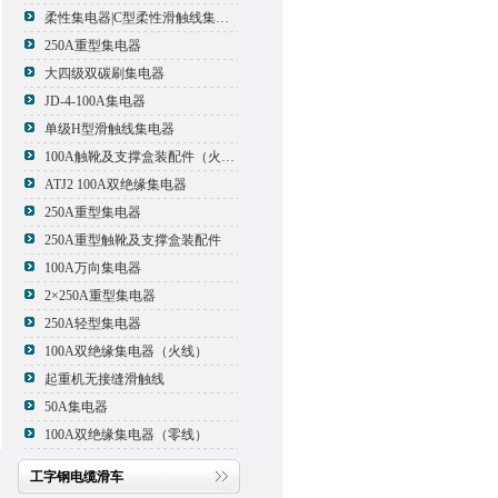
柔性集电器|C型柔性滑触线集电器
250A重型集电器
大四级双碳刷集电器
JD-4-100A集电器
单级H型滑触线集电器
100A触靴及支撑盒装配件（火线）
ATJ2 100A双绝缘集电器
250A重型集电器
250A重型触靴及支撑盒装配件
100A万向集电器
2×250A重型集电器
250A轻型集电器
100A双绝缘集电器（火线）
起重机无接缝滑触线
50A集电器
100A双绝缘集电器（零线）
工字钢电缆滑车