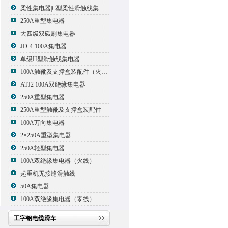
柔性集电器|C型柔性滑触线集电器
250A重型集电器
大四级双碳刷集电器
JD-4-100A集电器
单级H型滑触线集电器
100A触靴及支撑盒装配件（火线）
ATJ2 100A双绝缘集电器
250A重型集电器
250A重型触靴及支撑盒装配件
100A万向集电器
2×250A重型集电器
250A轻型集电器
100A双绝缘集电器（火线）
起重机无接缝滑触线
50A集电器
100A双绝缘集电器（零线）
工字钢电缆滑车