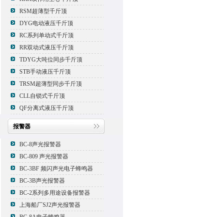
RSM超薄型千斤顶
DYG电动液压千斤顶
RC系列单动式千斤顶
RR双动式液压千斤顶
TDYG大吨位同步千斤顶
STB手动液压千斤顶
TRSM超薄型同步千斤顶
CLL自锁式千斤顶
QF分离式液压千斤顶
报警器
BC-8声光报警器
BC-809 声光报警器
BC-3BF 频闪声光电子蜂鸣器
BC-3B声光报警器
BC-2系列多用途设备报警器
上海船厂SJ2声光报警器