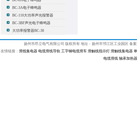
BC-8A电子蜂鸣器
BC-3A电子蜂鸣器
BC-110大功率声光报警器
BC-3BF声光电子蜂鸣器
大功率报警器BC-30
扬州市昂立电气有限公司 版权所有 地址：扬州市邗江区工业园区 备
友情链接：
滑线集电器
电缆滑线导轨
工字钢电缆滑车
滑触线指示灯
滑触线集电器
电缆滑线
轴承加热