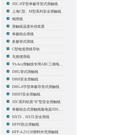
JDC-8字型单极导管式滑触线
上海C型、M型系列安全滑触线
铜滑线
滑触线温度补偿装置
单极组合滑线
多极管式滑线
C型电缆滑线导轨
无接缝滑线
Yh-hcx滑触线专用ABC三相电压信号指示灯
DHG管式滑触线
DHH安全滑触线
DHG-8字型单极导管式滑触线
DHHT安全滑触线
JDC系列铝质“H”型安全滑触线
单极组合式滑触线集电器JDS-500*2
HXTS，HXTL安全滑线
HFPF防尘滑触线
HFP-4-25/120塑料外壳滑触线