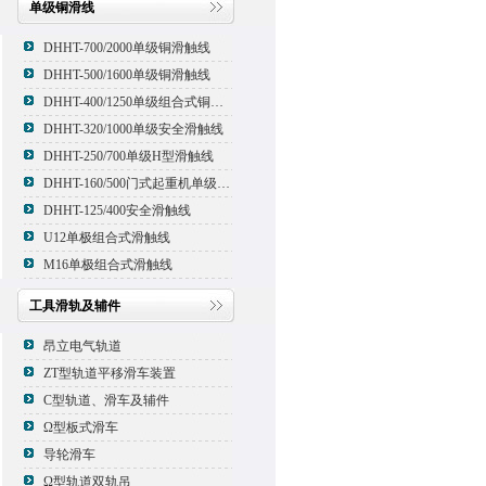
单级铜滑线
DHHT-700/2000单级铜滑触线
DHHT-500/1600单级铜滑触线
DHHT-400/1250单级组合式铜滑线,滑触线
DHHT-320/1000单级安全滑触线
DHHT-250/700单级H型滑触线
DHHT-160/500门式起重机单级组合式滑触线
DHHT-125/400安全滑触线
U12单极组合式滑触线
M16单极组合式滑触线
工具滑轨及辅件
昂立电气轨道
ZT型轨道平移滑车装置
C型轨道、滑车及辅件
Ω型板式滑车
导轮滑车
Ω型轨道双轨吊