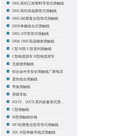
DHG系列工程塑料导管式滑触线
DHG系列高低脚管式滑触线
DHGJ铝塑复合型管式滑触线
DHH单极组合式滑触线
DHG-8字型管式滑触线
DHK DHF高温钢体滑触线
C型 M型 U型系列滑触线
C型电缆滑车 H型电缆滑车
无接缝滑触线
铝合金外壳安全滑触线厂家电话
柔性组合滑触线
弯弧滑触线
滑线导轨
HXTS、HXTL系列多极管式滑触线报价
C型滑触线
M型滑触线价格
HFJ铝塑复合型导管式滑触线
JDC-H型单极导线式滑触线