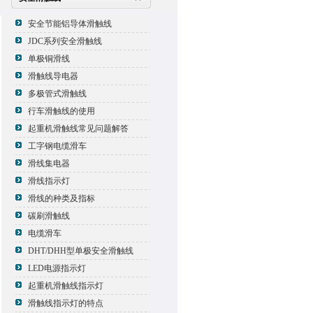
安全节能铝导体滑触线
JDC系列安全滑触线
单极铜滑线
滑触线导电器
多极管式滑触线
行车滑触线的使用
起重机滑触线常见问题解答
工字钢电缆滑车
滑线集电器
滑线指示灯
滑线的种类及指标
碳刷滑触线
电缆滑车
DHT/DHH型单极安全滑触线
LED电源指示灯
起重机滑触线指示灯
滑触线指示灯的特点