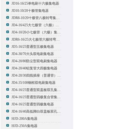
JD16-16/25单电刷十六极集电器
JD10-10/20十极管集电器
JDR8-10/20十极管八极转弯集电器
JD4-16/425大七极管（六极）集电器
JD4-10/20小七极管（六极）集电器
JDR6-16/25大七极管六极转弯集电器
JD5-16/25普通型五极集电器
JD4-30/70大头双电刷集电器
JD4-20/80防尘型双电刷集电器
JD4-20/40铝复管大四极集电器
JD4-20/30四线插座（普通管）集电器
JD4-35/100铜框双电刷集电器
JD4-16/25普通型双盖板双孔集电器
JD4-16/25普通型四极复合管集电器
JD4-16/25普通型四极集电器
JD4-16/40高低脚白双盖板双孔集电器
HJD-200A集电器
HJD-250A集电器