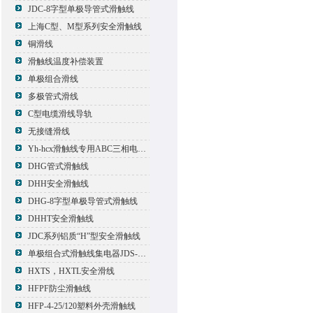
JDC-8字型单极导管式滑触线
上海C型、M型系列安全滑触线
铜滑线
滑触线温度补偿装置
单极组合滑线
多极管式滑线
C型电缆滑线导轨
无接缝滑线
Yh-hcx滑触线专用ABC三相电压信号指示灯
DHG管式滑触线
DHH安全滑触线
DHG-8字型单极导管式滑触线
DHHT安全滑触线
JDC系列铝质“H”型安全滑触线
单极组合式滑触线集电器JDS-500*2
HXTS，HXTL安全滑线
HFPF防尘滑触线
HFP-4-25/120塑料外壳滑触线