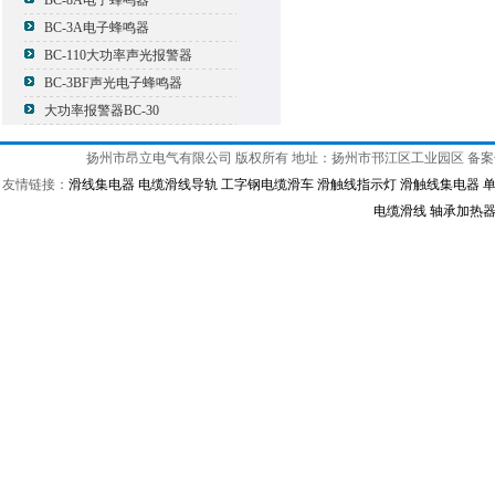
BC-8A电子蜂鸣器
BC-3A电子蜂鸣器
BC-110大功率声光报警器
BC-3BF声光电子蜂鸣器
大功率报警器BC-30
扬州市昂立电气有限公司 版权所有 地址：扬州市邗江区工业园区 备
友情链接：
滑线集电器
电缆滑线导轨
工字钢电缆滑车
滑触线指示灯
滑触线集电器
电缆滑线
轴承加热