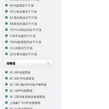
RSM超薄型千斤顶
DYG电动液压千斤顶
RC系列单动式千斤顶
RR双动式液压千斤顶
TDYG大吨位同步千斤顶
STB手动液压千斤顶
TRSM超薄型同步千斤顶
CLL自锁式千斤顶
QF分离式液压千斤顶
报警器
BC-8声光报警器
BC-809 声光报警器
BC-3BF 频闪声光电子蜂鸣器
BC-3B声光报警器
BC-2系列多用途设备报警器
上海船厂SJ2声光报警器