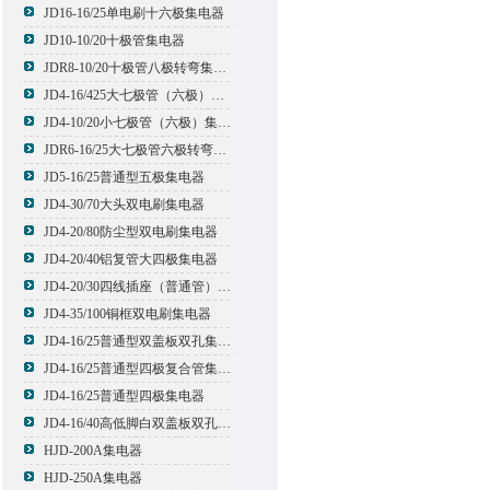
JD16-16/25单电刷十六极集电器
JD10-10/20十极管集电器
JDR8-10/20十极管八极转弯集电器
JD4-16/425大七极管（六极）集电器
JD4-10/20小七极管（六极）集电器
JDR6-16/25大七极管六极转弯集电器
JD5-16/25普通型五极集电器
JD4-30/70大头双电刷集电器
JD4-20/80防尘型双电刷集电器
JD4-20/40铝复管大四极集电器
JD4-20/30四线插座（普通管）集电器
JD4-35/100铜框双电刷集电器
JD4-16/25普通型双盖板双孔集电器
JD4-16/25普通型四极复合管集电器
JD4-16/25普通型四极集电器
JD4-16/40高低脚白双盖板双孔集电器
HJD-200A集电器
HJD-250A集电器