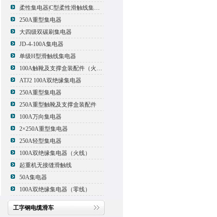
柔性集电器|C型柔性滑触线集电器
250A重型集电器
大四级双碳刷集电器
JD-4-100A集电器
单级H型滑触线集电器
100A触靴及支撑盒装配件（火线）
ATJ2 100A双绝缘集电器
250A重型集电器
250A重型触靴及支撑盒装配件
100A万向集电器
2×250A重型集电器
250A轻型集电器
100A双绝缘集电器（火线）
起重机无接缝滑触线
50A集电器
100A双绝缘集电器（零线）
工字钢电缆滑车