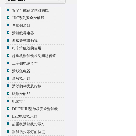
安全节能铝导体滑触线
JDC系列安全滑触线
单极铜滑线
滑触线导电器
多极管式滑触线
行车滑触线的使用
起重机滑触线常见问题解答
工字钢电缆滑车
滑线集电器
滑线指示灯
滑线的种类及指标
碳刷滑触线
电缆滑车
DHT/DHH型单极安全滑触线
LED电源指示灯
起重机滑触线指示灯
滑触线指示灯的特点