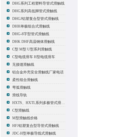
DHG系列工程塑料导管式滑触线
DHG系列高低脚管式滑触线
DHGJ铝塑复合型管式滑触线
DHH单极组合式滑触线
DHG-8字型管式滑触线
DHK DHF高温钢体滑触线
C型 M型 U型系列滑触线
C型电缆滑车 H型电缆滑车
无接缝滑触线
铝合金外壳安全滑触线厂家电话
柔性组合滑触线
弯弧滑触线
滑线导轨
HXTS、HXTL系列多极管式滑触线报价
C型滑触线
M型滑触线价格
HFJ铝塑复合型导管式滑触线
JDC-H型单极导线式滑触线