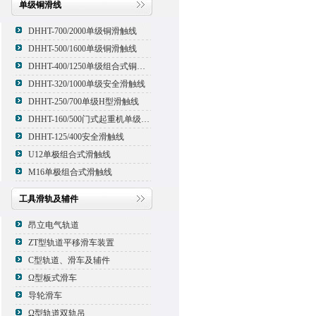
单级铜滑线
DHHT-700/2000单级铜滑触线
DHHT-500/1600单级铜滑触线
DHHT-400/1250单级组合式铜滑线,滑触线
DHHT-320/1000单级安全滑触线
DHHT-250/700单级H型滑触线
DHHT-160/500门式起重机单级组合式滑触线
DHHT-125/400安全滑触线
U12单极组合式滑触线
M16单极组合式滑触线
工具滑轨及辅件
昂立电气轨道
ZT型轨道平移滑车装置
C型轨道、滑车及辅件
Ω型板式滑车
导轮滑车
Ω型轨道双轨吊