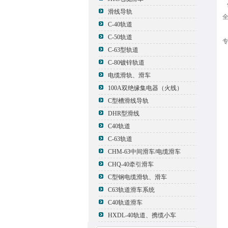
滑线导轨
全
C-40轨道
C-50轨道
专
C-63型轨道
C-80镀锌轨道
电缆滑轨、滑车
100A双绝缘集电器（火线）
C型槽滑线导轨
DHR型滑线
C40轨道
C-63轨道
CHM-63中间滑车/电缆滑车
CHQ-40牵引滑车
C型钢电缆滑轨、滑车
C63轨道滑车系统
C40轨道滑车
HXDL-40轨道、携缆小车