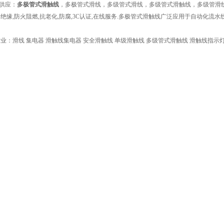
供应：
多极管式滑触线
，多极管式滑线，多级管式滑线，多级管式滑触线，多级管滑线
绝缘,防火阻燃,抗老化,防腐,3C认证,在线服务.多极管式滑触线广泛应用于自动化流水
业：滑线 集电器 滑触线集电器 安全滑触线 单级滑触线 多级管式滑触线 滑触线指示