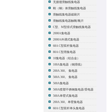
无接缝滑触线集电器
刚（钢）体滑触线集电器
滑触线集电器碳刷片
滑触线集电器触靴/靴片
C型、M型排式滑触线集电器
2000A集电器
2000A外调式集电器
68A C型双杆集电器
80A C型用集电器
10集电器（铝合金）
100A集电器（铜滑线）
200A 360。 集电器
500A 360。 集电器
500A集电器
500A喷塑不锈钢集电器/受电器
500A单臂式集电器
200A 360。单臂集电器
60A C型双杆单头集电器