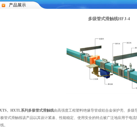
产品展示
多级管式滑触线HFJ-4
XTS、HXTL系列多极管式滑触线
由高强度工程塑料绝缘导管或铝合金保护壳、多级
多极管式滑触线该产品以其设计紧凑、性能稳定、使用安全的特点被广泛地应用于电流
测线。