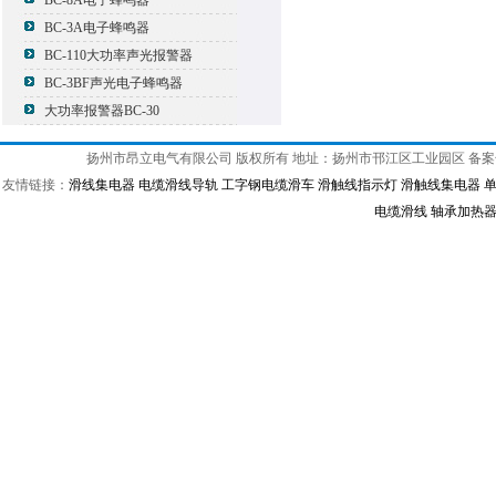
BC-8A电子蜂鸣器
BC-3A电子蜂鸣器
BC-110大功率声光报警器
BC-3BF声光电子蜂鸣器
大功率报警器BC-30
扬州市昂立电气有限公司 版权所有 地址：扬州市邗江区工业园区 备
友情链接：
滑线集电器
电缆滑线导轨
工字钢电缆滑车
滑触线指示灯
滑触线集电器
电缆滑线
轴承加热