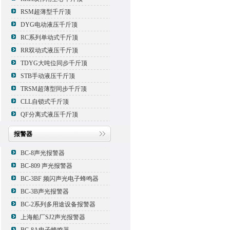
RSM超薄型千斤顶
DYG电动液压千斤顶
RC系列单动式千斤顶
RR双动式液压千斤顶
TDYG大吨位同步千斤顶
STB手动液压千斤顶
TRSM超薄型同步千斤顶
CLL自锁式千斤顶
QF分离式液压千斤顶
报警器
BC-8声光报警器
BC-809 声光报警器
BC-3BF 频闪声光电子蜂鸣器
BC-3B声光报警器
BC-2系列多用途设备报警器
上海船厂SJ2声光报警器