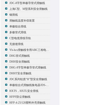
JDC-8字型单极导管式滑触线
上海C型、M型系列安全滑触线
铜滑线
滑触线温度补偿装置
单极组合滑线
多极管式滑线
C型电缆滑线导轨
无接缝滑线
Yh-hcx滑触线专用ABC三相电压信号指示灯
DHG管式滑触线
DHH安全滑触线
DHG-8字型单极导管式滑触线
DHHT安全滑触线
JDC系列铝质“H”型安全滑触线
单极组合式滑触线集电器JDS-500*2
HXTS，HXTL安全滑线
HFPF防尘滑触线
HFP-4-25/120塑料外壳滑触线