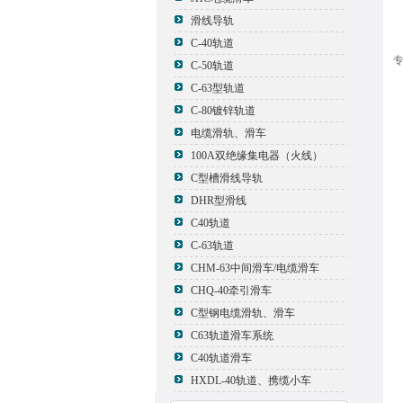
滑线导轨
C-40轨道
专
C-50轨道
C-63型轨道
C-80镀锌轨道
电缆滑轨、滑车
100A双绝缘集电器（火线）
C型槽滑线导轨
DHR型滑线
C40轨道
C-63轨道
CHM-63中间滑车/电缆滑车
CHQ-40牵引滑车
C型钢电缆滑轨、滑车
C63轨道滑车系统
C40轨道滑车
HXDL-40轨道、携缆小车