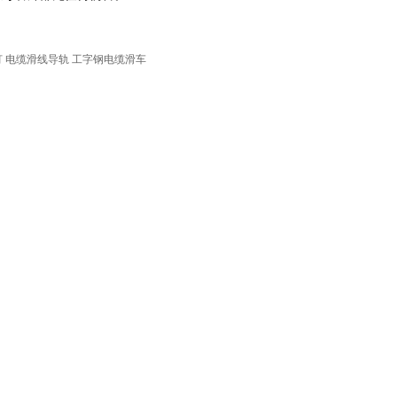
灯 电缆滑线导轨 工字钢电缆滑车