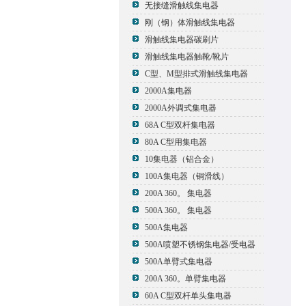
无接缝滑触线集电器
刚（钢）体滑触线集电器
滑触线集电器碳刷片
滑触线集电器触靴/靴片
C型、M型排式滑触线集电器
2000A集电器
2000A外调式集电器
68A C型双杆集电器
80A C型用集电器
10集电器（铝合金）
100A集电器（铜滑线）
200A 360。 集电器
500A 360。 集电器
500A集电器
500A喷塑不锈钢集电器/受电器
500A单臂式集电器
200A 360。单臂集电器
60A C型双杆单头集电器