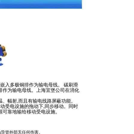
嵌入多极铜排作为输电母线。 碳刷滑
排作为输电母线。上海宜堡公司在消化
高温、幅射,而且有输电线路屏蔽功能。
动受电设施的拖动下,同步移动。同时
源可靠地输给移动受电设施。
触导管外部无任何伤害。