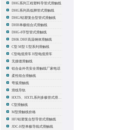
DHG系列工程塑料导管式滑触线
DHG系列高低脚管式滑触线
DHGJ铝塑复合型管式滑触线
DHH单极组合式滑触线
DHG-8字型管式滑触线
DHK DHF高温钢体滑触线
C型 M型 U型系列滑触线
C型电缆滑车 H型电缆滑车
无接缝滑触线
铝合金外壳安全滑触线厂家电话
柔性组合滑触线
弯弧滑触线
滑线导轨
HXTS、HXTL系列多极管式滑触线报价
C型滑触线
M型滑触线价格
HFJ铝塑复合型导管式滑触线
JDC-H型单极导线式滑触线