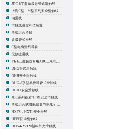
JDC-8字型单极导管式滑触线
上海C型、M型系列安全滑触线
铜滑线
滑触线温度补偿装置
单极组合滑线
多极管式滑线
C型电缆滑线导轨
无接缝滑线
Yh-hcx滑触线专用ABC三相电压信号指示灯
DHG管式滑触线
DHH安全滑触线
DHG-8字型单极导管式滑触线
DHHT安全滑触线
JDC系列铝质“H”型安全滑触线
单极组合式滑触线集电器JDS-500*2
HXTS，HXTL安全滑线
HFPF防尘滑触线
HFP-4-25/120塑料外壳滑触线