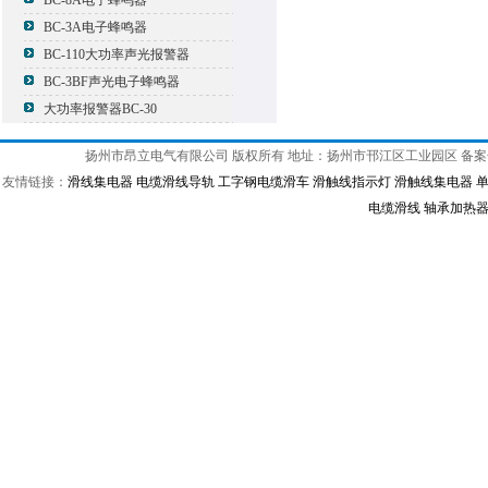
BC-8A电子蜂鸣器
BC-3A电子蜂鸣器
BC-110大功率声光报警器
BC-3BF声光电子蜂鸣器
大功率报警器BC-30
扬州市昂立电气有限公司 版权所有 地址：扬州市邗江区工业园区 备
友情链接：
滑线集电器
电缆滑线导轨
工字钢电缆滑车
滑触线指示灯
滑触线集电器
电缆滑线
轴承加热