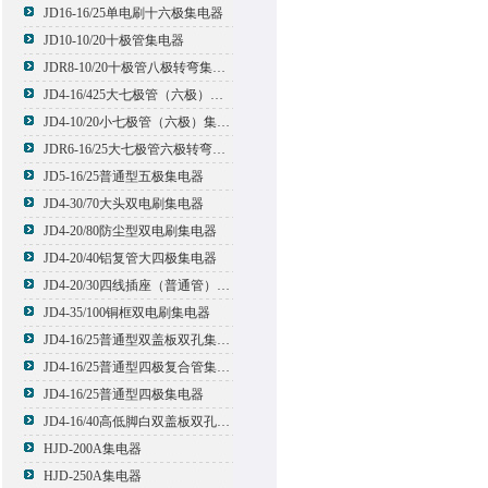
JD16-16/25单电刷十六极集电器
JD10-10/20十极管集电器
JDR8-10/20十极管八极转弯集电器
JD4-16/425大七极管（六极）集电器
JD4-10/20小七极管（六极）集电器
JDR6-16/25大七极管六极转弯集电器
JD5-16/25普通型五极集电器
JD4-30/70大头双电刷集电器
JD4-20/80防尘型双电刷集电器
JD4-20/40铝复管大四极集电器
JD4-20/30四线插座（普通管）集电器
JD4-35/100铜框双电刷集电器
JD4-16/25普通型双盖板双孔集电器
JD4-16/25普通型四极复合管集电器
JD4-16/25普通型四极集电器
JD4-16/40高低脚白双盖板双孔集电器
HJD-200A集电器
HJD-250A集电器