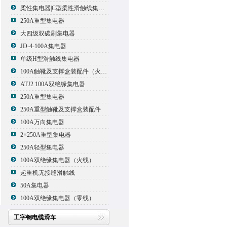
柔性集电器|C型柔性滑触线集电器
250A重型集电器
大四级双碳刷集电器
JD-4-100A集电器
单级H型滑触线集电器
100A触靴及支撑盒装配件（火线）
ATJ2 100A双绝缘集电器
250A重型集电器
250A重型触靴及支撑盒装配件
100A万向集电器
2×250A重型集电器
250A轻型集电器
100A双绝缘集电器（火线）
起重机无接缝滑触线
50A集电器
100A双绝缘集电器（零线）
工字钢电缆滑车