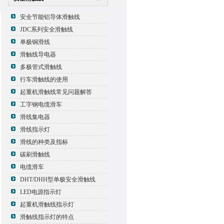
安全节能铝导体滑触线
JDC系列安全滑触线
单极铜滑线
滑触线导电器
多极管式滑触线
行车滑触线的使用
起重机滑触线常见问题解答
工字钢电缆滑车
滑线集电器
滑线指示灯
滑线的种类及指标
碳刷滑触线
电缆滑车
DHT/DHH型单极安全滑触线
LED电源指示灯
起重机滑触线指示灯
滑触线指示灯的特点