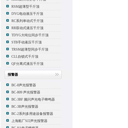
RSM超薄型千斤顶
DYG电动液压千斤顶
RC系列单动式千斤顶
RR双动式液压千斤顶
TDYG大吨位同步千斤顶
STB手动液压千斤顶
TRSM超薄型同步千斤顶
CLL自锁式千斤顶
QF分离式液压千斤顶
报警器
BC-8声光报警器
BC-809 声光报警器
BC-3BF 频闪声光电子蜂鸣器
BC-3B声光报警器
BC-2系列多用途设备报警器
上海船厂SJ2声光报警器