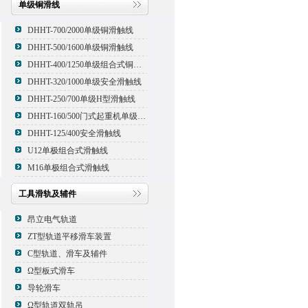
单级铜滑线
DHHT-700/2000单级铜滑触线
DHHT-500/1600单级铜滑触线
DHHT-400/1250单级组合式铜滑线,滑触线
DHHT-320/1000单级安全滑触线
DHHT-250/700单级H型滑触线
DHHT-160/500门式起重机单级组合式滑触线
DHHT-125/400安全滑触线
U12单极组合式滑触线
M16单极组合式滑触线
工具滑轨及辅件
昂立电气轨道
ZT型轨道平移滑车装置
C型轨道、滑车及辅件
Ω型板式滑车
导轮滑车
Ω型轨道双轨吊