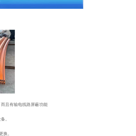
，而且有输电线路屏蔽功
能
设备。
更换。