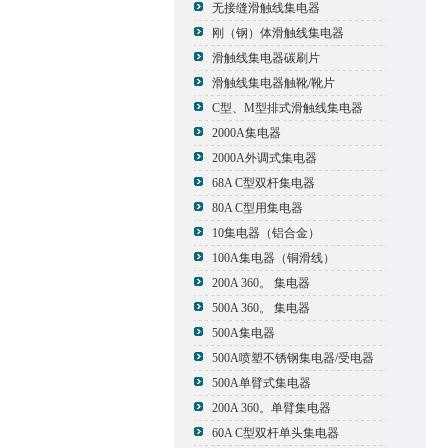
无接缝滑触线集电器
刚（钢）体滑触线集电器
滑触线集电器碳刷片
滑触线集电器触靴/靴片
C型、M型排式滑触线集电器
2000A集电器
2000A外调式集电器
68A C型双杆集电器
80A C型用集电器
10集电器（铝合金）
100A集电器（铜滑线）
200A 360。 集电器
500A 360。 集电器
500A集电器
500A喷塑不锈钢集电器/受电器
500A单臂式集电器
200A 360。单臂集电器
60A C型双杆单头集电器