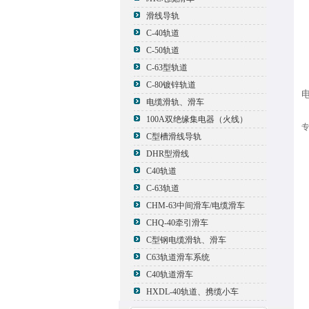
滑线导轨
C-40轨道
C-50轨道
C-63型轨道
C-80镀锌轨道
电缆滑轨、滑车
100A双绝缘集电器（火线）
专
C型槽滑线导轨
DHR型滑线
C40轨道
C-63轨道
CHM-63中间滑车/电缆滑车
CHQ-40牵引滑车
C型钢电缆滑轨、滑车
C63轨道滑车系统
C40轨道滑车
HXDL-40轨道、携缆小车