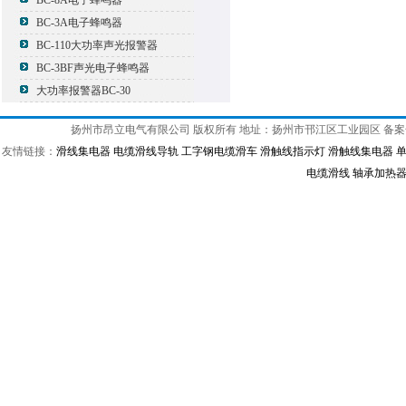
BC-8A电子蜂鸣器
BC-3A电子蜂鸣器
BC-110大功率声光报警器
BC-3BF声光电子蜂鸣器
大功率报警器BC-30
扬州市昂立电气有限公司 版权所有 地址：扬州市邗江区工业园区 备
友情链接：
滑线集电器
电缆滑线导轨
工字钢电缆滑车
滑触线指示灯
滑触线集电器
电缆滑线
轴承加热