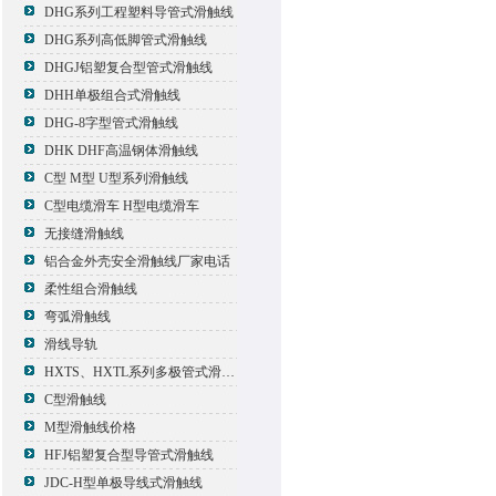
DHG系列工程塑料导管式滑触线
DHG系列高低脚管式滑触线
DHGJ铝塑复合型管式滑触线
DHH单极组合式滑触线
DHG-8字型管式滑触线
DHK DHF高温钢体滑触线
C型 M型 U型系列滑触线
C型电缆滑车 H型电缆滑车
无接缝滑触线
铝合金外壳安全滑触线厂家电话
柔性组合滑触线
弯弧滑触线
滑线导轨
HXTS、HXTL系列多极管式滑触线报价
C型滑触线
M型滑触线价格
HFJ铝塑复合型导管式滑触线
JDC-H型单极导线式滑触线