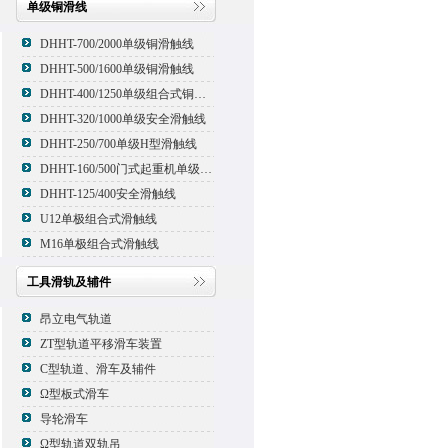
单级铜滑线
DHHT-700/2000单级铜滑触线
DHHT-500/1600单级铜滑触线
DHHT-400/1250单级组合式铜滑线,滑触线
DHHT-320/1000单级安全滑触线
DHHT-250/700单级H型滑触线
DHHT-160/500门式起重机单级组合式滑触线
DHHT-125/400安全滑触线
U12单极组合式滑触线
M16单极组合式滑触线
工具滑轨及辅件
昂立电气轨道
ZT型轨道平移滑车装置
C型轨道、滑车及辅件
Ω型板式滑车
导轮滑车
Ω型轨道双轨吊