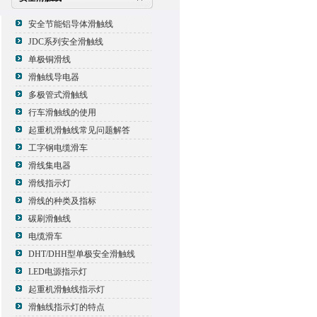
安全节能铝导体滑触线
JDC系列安全滑触线
单极铜滑线
滑触线导电器
多极管式滑触线
行车滑触线的使用
起重机滑触线常见问题解答
工字钢电缆滑车
滑线集电器
滑线指示灯
滑线的种类及指标
碳刷滑触线
电缆滑车
DHT/DHH型单极安全滑触线
LED电源指示灯
起重机滑触线指示灯
滑触线指示灯的特点