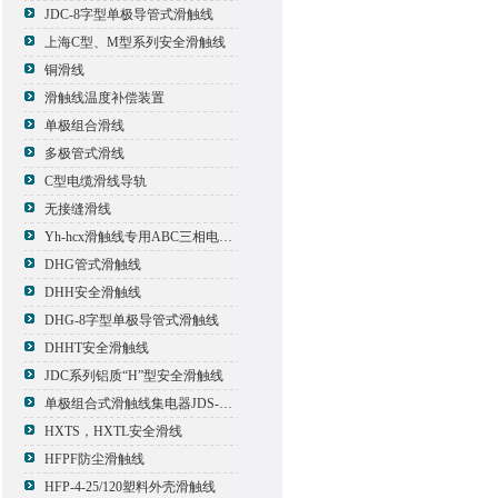
JDC-8字型单极导管式滑触线
上海C型、M型系列安全滑触线
铜滑线
滑触线温度补偿装置
单极组合滑线
多极管式滑线
C型电缆滑线导轨
无接缝滑线
Yh-hcx滑触线专用ABC三相电压信号指示灯
DHG管式滑触线
DHH安全滑触线
DHG-8字型单极导管式滑触线
DHHT安全滑触线
JDC系列铝质“H”型安全滑触线
单极组合式滑触线集电器JDS-500*2
HXTS，HXTL安全滑线
HFPF防尘滑触线
HFP-4-25/120塑料外壳滑触线