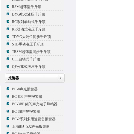
RSM超薄型千斤顶
DYG电动液压千斤顶
RC系列单动式千斤顶
RR双动式液压千斤顶
TDYG大吨位同步千斤顶
STB手动液压千斤顶
TRSM超薄型同步千斤顶
CLL自锁式千斤顶
QF分离式液压千斤顶
报警器
BC-8声光报警器
BC-809 声光报警器
BC-3BF 频闪声光电子蜂鸣器
BC-3B声光报警器
BC-2系列多用途设备报警器
上海船厂SJ2声光报警器