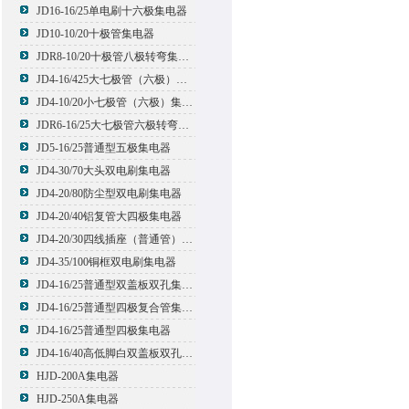
JD16-16/25单电刷十六极集电器
JD10-10/20十极管集电器
JDR8-10/20十极管八极转弯集电器
JD4-16/425大七极管（六极）集电器
JD4-10/20小七极管（六极）集电器
JDR6-16/25大七极管六极转弯集电器
JD5-16/25普通型五极集电器
JD4-30/70大头双电刷集电器
JD4-20/80防尘型双电刷集电器
JD4-20/40铝复管大四极集电器
JD4-20/30四线插座（普通管）集电器
JD4-35/100铜框双电刷集电器
JD4-16/25普通型双盖板双孔集电器
JD4-16/25普通型四极复合管集电器
JD4-16/25普通型四极集电器
JD4-16/40高低脚白双盖板双孔集电器
HJD-200A集电器
HJD-250A集电器