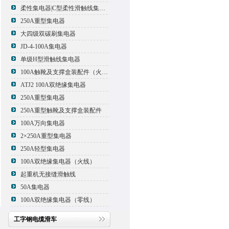
柔性集电器|C型柔性滑触线集电器
250A重型集电器
大四级双碳刷集电器
JD-4-100A集电器
单级H型滑触线集电器
100A触靴及支撑盒装配件（火线）
ATJ2 100A双绝缘集电器
250A重型集电器
250A重型触靴及支撑盒装配件
100A万向集电器
2×250A重型集电器
250A轻型集电器
100A双绝缘集电器（火线）
起重机无接缝滑触线
50A集电器
100A双绝缘集电器（零线）
工字钢电缆滑车