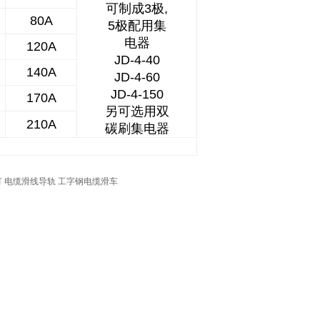
可制成3极,
80A
5极配用集
电器
120A
JD-4-40
140A
JD-4-60
JD-4-150
170A
另可选用双
210A
碳刷集电器
灯 电缆滑线导轨 工字钢电缆滑车