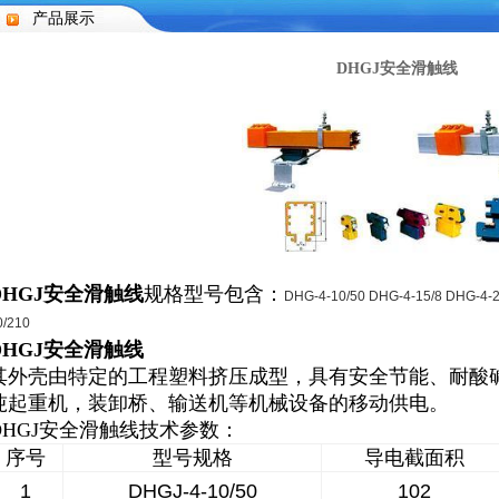
产品展示
DHGJ安全滑触线
DHGJ安全滑触线
规格型号包含：
DHG-4-10/50
DHG-4-15/8
DHG-4-
0/210
DHGJ安全滑触线
其外壳由特定的工程塑料挤压成型，具有安全节能、耐酸碱腐
吨起重机，装卸桥、输送机等机械设备的移动供电。
DHGJ安全滑触线
技术参数：
序号
型号规格
导电截面积
1
DHGJ-4-10/50
10
2