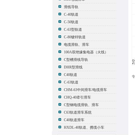
滑线导轨
C-40轨道
C-50轨道
C-63型轨道
C-80镀锌轨道
电缆滑轨、滑车
100A双绝缘集电器（火线）
C型槽滑线导轨
DHR型滑线
C40轨道
专
C-63轨道
CHM-63中间滑车/电缆滑车
CHQ-40牵引滑车
C型钢电缆滑轨、滑车
C63轨道滑车系统
C40轨道滑车
HXDL-40轨道、携缆小车