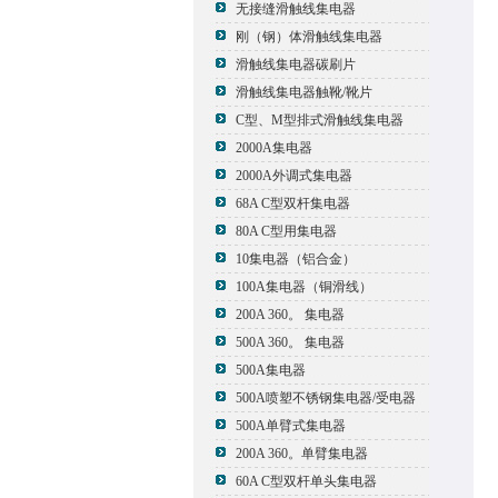
无接缝滑触线集电器
刚（钢）体滑触线集电器
滑触线集电器碳刷片
滑触线集电器触靴/靴片
C型、M型排式滑触线集电器
2000A集电器
2000A外调式集电器
68A C型双杆集电器
80A C型用集电器
10集电器（铝合金）
100A集电器（铜滑线）
200A 360。 集电器
500A 360。 集电器
500A集电器
500A喷塑不锈钢集电器/受电器
500A单臂式集电器
200A 360。单臂集电器
60A C型双杆单头集电器