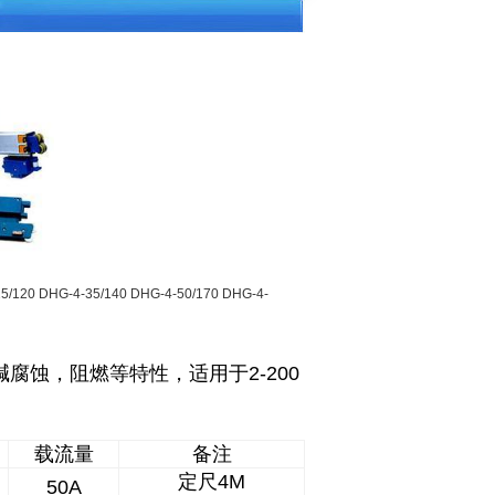
25/120
DHG-4-35/140
DHG-4-50/170
DHG-4-
蚀，阻燃等特性，适用于2-200
载流量
备注
定尺4M
50A