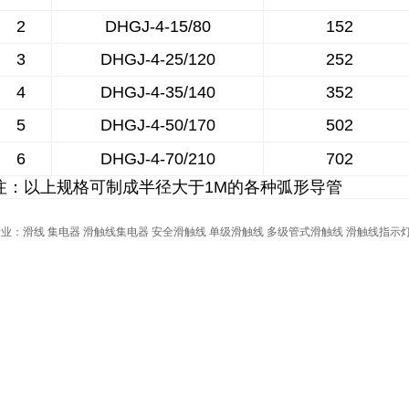
2
DHGJ-4-15/80
15
2
3
DHGJ-4-25/120
25
2
4
DHGJ-4-35/140
35
2
5
DHGJ-4-50/170
50
2
6
DHGJ-4-70/210
70
2
注：以上规格可制成半径大于1M的各种弧形导管
业：滑线 集电器 滑触线集电器 安全滑触线 单级滑触线 多级管式滑触线 滑触线指示