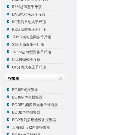
RSM超薄型千斤顶
DYG电动液压千斤顶
RC系列单动式千斤顶
RR双动式液压千斤顶
TDYG大吨位同步千斤顶
STB手动液压千斤顶
TRSM超薄型同步千斤顶
CLL自锁式千斤顶
QF分离式液压千斤顶
报警器
BC-8声光报警器
BC-809 声光报警器
BC-3BF 频闪声光电子蜂鸣器
BC-3B声光报警器
BC-2系列多用途设备报警器
上海船厂SJ2声光报警器