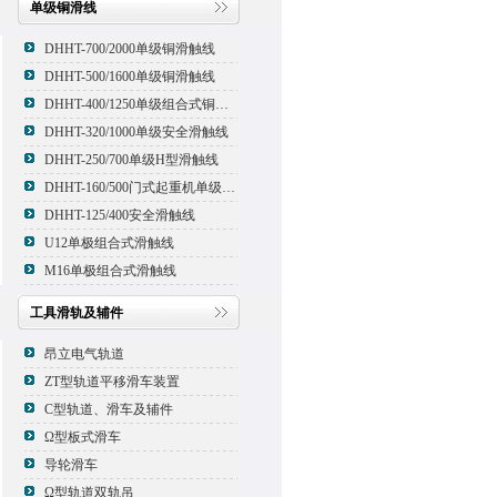
单级铜滑线
DHHT-700/2000单级铜滑触线
DHHT-500/1600单级铜滑触线
DHHT-400/1250单级组合式铜滑线,滑触线
DHHT-320/1000单级安全滑触线
DHHT-250/700单级H型滑触线
DHHT-160/500门式起重机单级组合式滑触线
DHHT-125/400安全滑触线
U12单极组合式滑触线
M16单极组合式滑触线
工具滑轨及辅件
昂立电气轨道
ZT型轨道平移滑车装置
C型轨道、滑车及辅件
Ω型板式滑车
导轮滑车
Ω型轨道双轨吊