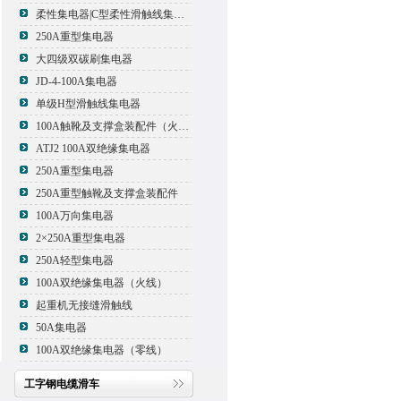
柔性集电器|C型柔性滑触线集电器
250A重型集电器
大四级双碳刷集电器
JD-4-100A集电器
单级H型滑触线集电器
100A触靴及支撑盒装配件（火线）
ATJ2 100A双绝缘集电器
250A重型集电器
250A重型触靴及支撑盒装配件
100A万向集电器
2×250A重型集电器
250A轻型集电器
100A双绝缘集电器（火线）
起重机无接缝滑触线
50A集电器
100A双绝缘集电器（零线）
工字钢电缆滑车