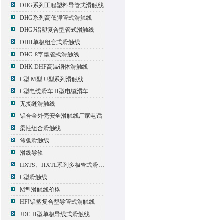
DHG系列工程塑料导管式滑触线
DHG系列高低脚管式滑触线
DHGJ铝塑复合型管式滑触线
DHH单极组合式滑触线
DHG-8字型管式滑触线
DHK DHF高温钢体滑触线
C型 M型 U型系列滑触线
C型电缆滑车 H型电缆滑车
无接缝滑触线
铝合金外壳安全滑触线厂家电话
柔性组合滑触线
弯弧滑触线
滑线导轨
HXTS、HXTL系列多极管式滑触线报价
C型滑触线
M型滑触线价格
HFJ铝塑复合型导管式滑触线
JDC-H型单极导线式滑触线