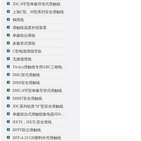
JDC-8字型单极导管式滑触线
上海C型、M型系列安全滑触线
铜滑线
滑触线温度补偿装置
单极组合滑线
多极管式滑线
C型电缆滑线导轨
无接缝滑线
Yh-hcx滑触线专用ABC三相电压信号指示灯
DHG管式滑触线
DHH安全滑触线
DHG-8字型单极导管式滑触线
DHHT安全滑触线
JDC系列铝质“H”型安全滑触线
单极组合式滑触线集电器JDS-500*2
HXTS，HXTL安全滑线
HFPF防尘滑触线
HFP-4-25/120塑料外壳滑触线