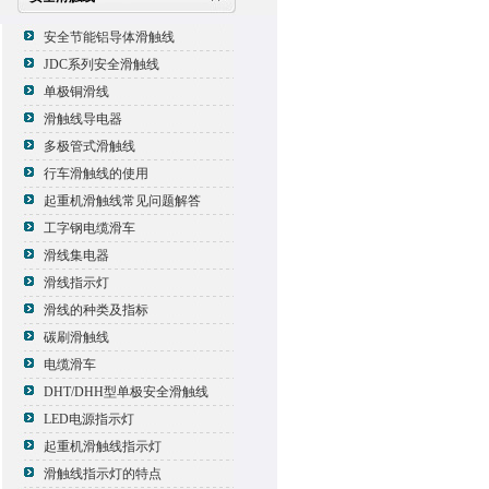
安全节能铝导体滑触线
JDC系列安全滑触线
单极铜滑线
滑触线导电器
多极管式滑触线
行车滑触线的使用
起重机滑触线常见问题解答
工字钢电缆滑车
滑线集电器
滑线指示灯
滑线的种类及指标
碳刷滑触线
电缆滑车
DHT/DHH型单极安全滑触线
LED电源指示灯
起重机滑触线指示灯
滑触线指示灯的特点