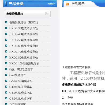
产品展示
电缆滑线导轨
电缆滑线导轨（HXDL)
HXDL-33电缆滑线导轨
HXDL-40电缆滑线导轨
HXDL-50电缆滑线导轨
HXDL-60电缆滑线导轨
HXDL-70电缆滑线导轨
HXDL-80电缆滑线导轨
HXDL-100电缆滑线导轨
工程塑料导管式滑触线:
C型、H型电缆滑车
工程塑料导管式滑触线
C-40轨道滑车
性，适用于2-100吨起
C-50滑车/电缆滑车
多极管式滑触线
的详细介绍
C-63电缆传导滑车
HXTS/HXTLJ型导管式安全滑触
C-80电缆滑线小车
1 、导管
C-80电缆滑线小车
导管是管型滑触线的主体。
JHC电缆滑车