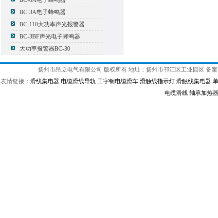
BC-8A电子蜂鸣器
BC-3A电子蜂鸣器
BC-110大功率声光报警器
BC-3BF声光电子蜂鸣器
大功率报警器BC-30
扬州市昂立电气有限公司 版权所有 地址：扬州市邗江区工业园区 备
友情链接：
滑线集电器
电缆滑线导轨
工字钢电缆滑车
滑触线指示灯
滑触线集电器
电缆滑线
轴承加热