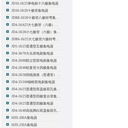
JD16-16/25单电刷十六极集电器
JD10-10/20十极管集电器
JDR8-10/20十极管八极转弯集电器
JD4-16/425大七极管（六极）集电器
JD4-10/20小七极管（六极）集电器
JDR6-16/25大七极管六极转弯集电器
JD5-16/25普通型五极集电器
JD4-30/70大头双电刷集电器
JD4-20/80防尘型双电刷集电器
JD4-20/40铝复管大四极集电器
JD4-20/30四线插座（普通管）集电器
JD4-35/100铜框双电刷集电器
JD4-16/25普通型双盖板双孔集电器
JD4-16/25普通型四极复合管集电器
JD4-16/25普通型四极集电器
JD4-16/40高低脚白双盖板双孔集电器
HJD-200A集电器
HJD-250A集电器