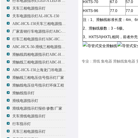
行车电源指示灯LED-A LED-B LED-C
HXTS-70
67.0
57.0
天车三相电源指示灯
HXTS-96
77.0
77.0
天车电源指示灯AL-HCX-150
注：1、滑触线标准长度：4m、6
ABC-HCX-150天车三相电源指示灯出厂价格
2、滑触线极数：3－6极。
厂家直销行车电源指示灯ABC-HCX-150
3、HXTS与HXTL相同，前者
行车三相电源指示灯ABC-HCX-150
ABC-HCX-50-滑线三相电源指示灯厂家
滑触线四相电源指示灯ABC-HCX-100/4
专业：滑线 集电器 滑触线集电器 
滑触线三相电源指示灯ABC-HCX-100
ABC-HCX-150上海龙门吊电源指示灯
滑触线三相电压信号指示灯厂家
滑触线电压信号指示灯环保工程
滑触线指示灯
滑线电源指示灯
滑线电源指示灯报价/参数/厂家
天车滑线电源指示灯
行车指示灯
天车三相电源指示灯