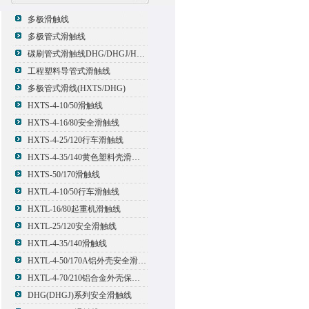
多极滑触线
多极管式滑触线
碳刷管式滑触线DHG/DHGJ/HXTL/HXTS-4
工程塑料导管式滑触线
多极管式滑线(HXTS/DHG)
HXTS-4-10/50滑触线
HXTS-4-16/80安全滑触线
HXTS-4-25/120行车滑触线
HXTS-4-35/140黄色塑料壳滑触线
HXTS-50/170滑触线
HXTL-4-10/50行车滑触线
HXTL-16/80起重机滑触线
HXTL-25/120安全滑触线
HXTL-4-35/140滑触线
HXTL-4-50/170A铝外壳安全滑触线
HXTL-4-70/210铝合金外壳保护多极管式滑触线
DHG(DHGJ)系列安全滑触线