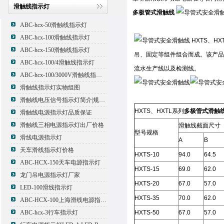
滑触线指示灯
多极管式滑触线
ABC-hcx-50滑触线指示灯
ABC-hcx-100滑触线指示灯
HXTS、
ABC-hcx-150滑触线指示灯
吊、固定等组件组合而成。该产品
ABC-hcx-100/4滑触线指示灯
流水生产线以及检测线。
ABC-hcx-100/3000V滑触线指示灯
滑触线指示灯实物组图
滑触线电压信号指示灯简介|规格|型号
HXTS、HXTL系列
多极管式滑触
滑触线电源指示灯品质保证
滑触线三相电源指示灯出厂价格
滑触线截面尺寸
型号规格
滑线电源指示灯
A
B
天车滑线指示灯价格
HXTS-10
94.0
64.5
ABC-HCX-150天车电源指示灯
HXTS-15
69.0
62.0
龙门吊电源指示灯厂家
HXTS-20
67.0
57.0
LED-100滑线指示灯
HXTS-35
70.0
62.0
ABC-HCX-100上海滑线电源指示灯厂家
ABC-hcx-3行车指示灯
HXTS-50
67.0
57.0