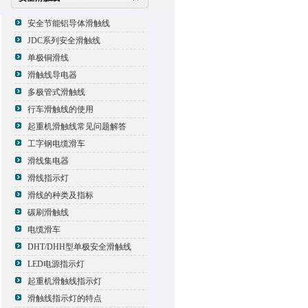
安全节能铝导体滑触线
JDC系列安全滑触线
单极铜滑线
滑触线导电器
多极管式滑触线
行车滑触线的使用
起重机滑触线常见问题解答
工字钢电缆滑车
滑线集电器
滑线指示灯
滑线的种类及指标
碳刷滑触线
电缆滑车
DHT/DHH型单极安全滑触线
LED电源指示灯
起重机滑触线指示灯
滑触线指示灯的特点