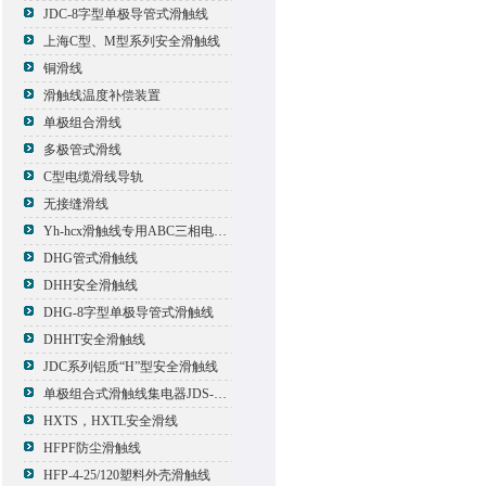
JDC-8字型单极导管式滑触线
上海C型、M型系列安全滑触线
铜滑线
滑触线温度补偿装置
单极组合滑线
多极管式滑线
C型电缆滑线导轨
无接缝滑线
Yh-hcx滑触线专用ABC三相电压信号指示灯
DHG管式滑触线
DHH安全滑触线
DHG-8字型单极导管式滑触线
DHHT安全滑触线
JDC系列铝质“H”型安全滑触线
单极组合式滑触线集电器JDS-500*2
HXTS，HXTL安全滑线
HFPF防尘滑触线
HFP-4-25/120塑料外壳滑触线