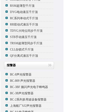
RSM超薄型千斤顶
DYG电动液压千斤顶
RC系列单动式千斤顶
RR双动式液压千斤顶
TDYG大吨位同步千斤顶
STB手动液压千斤顶
TRSM超薄型同步千斤顶
CLL自锁式千斤顶
QF分离式液压千斤顶
报警器
BC-8声光报警器
BC-809 声光报警器
BC-3BF 频闪声光电子蜂鸣器
BC-3B声光报警器
BC-2系列多用途设备报警器
上海船厂SJ2声光报警器