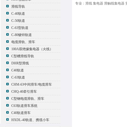
专业：滑线 集电器 滑触线集电器 
滑线导轨
C-40轨道
C-50轨道
C-63型轨道
C-80镀锌轨道
电缆滑轨、滑车
100A双绝缘集电器（火线）
C型槽滑线导轨
DHR型滑线
C40轨道
C-63轨道
CHM-63中间滑车/电缆滑车
CHQ-40牵引滑车
C型钢电缆滑轨、滑车
C63轨道滑车系统
C40轨道滑车
HXDL-40轨道、携缆小车