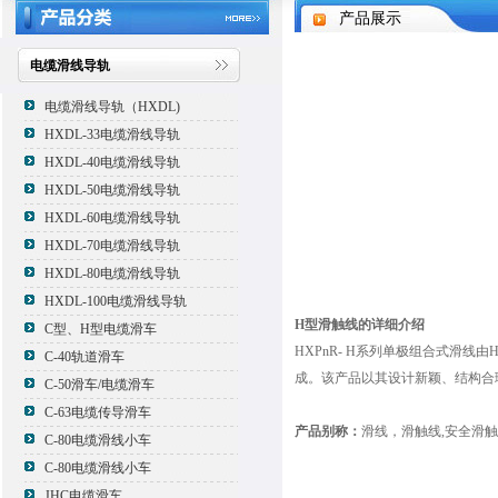
产品展示
电缆滑线导轨
电缆滑线导轨（HXDL)
HXDL-33电缆滑线导轨
HXDL-40电缆滑线导轨
HXDL-50电缆滑线导轨
HXDL-60电缆滑线导轨
HXDL-70电缆滑线导轨
HXDL-80电缆滑线导轨
HXDL-100电缆滑线导轨
H型滑触线的详细介绍
C型、H型电缆滑车
HXPnR- H系列单极组合式滑
C-40轨道滑车
成。该产品以其设计新颖、结构合
C-50滑车/电缆滑车
C-63电缆传导滑车
产品别称：
滑线，滑触线,安全滑触
C-80电缆滑线小车
C-80电缆滑线小车
JHC电缆滑车