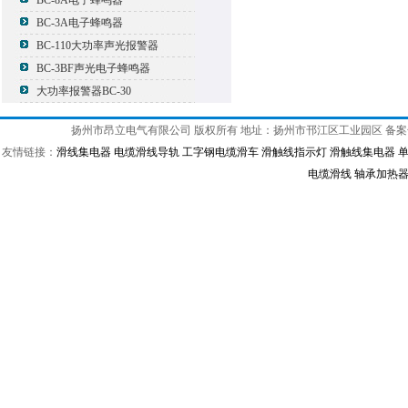
BC-8A电子蜂鸣器
BC-3A电子蜂鸣器
BC-110大功率声光报警器
BC-3BF声光电子蜂鸣器
大功率报警器BC-30
扬州市昂立电气有限公司 版权所有 地址：扬州市邗江区工业园区 备
友情链接：
滑线集电器
电缆滑线导轨
工字钢电缆滑车
滑触线指示灯
滑触线集电器
电缆滑线
轴承加热