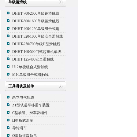
单级铜滑线
DHHT-700/2000单级铜滑触线
DHHT-500/1600单级铜滑触线
DHHT-400/1250单级组合式铜滑线,滑触线
DHHT-320/1000单级安全滑触线
DHHT-250/700单级H型滑触线
DHHT-160/500门式起重机单级组合式滑触线
DHHT-125/400安全滑触线
U12单极组合式滑触线
M16单极组合式滑触线
工具滑轨及辅件
昂立电气轨道
ZT型轨道平移滑车装置
C型轨道、滑车及辅件
Ω型板式滑车
导轮滑车
Ω型轨道双轨吊