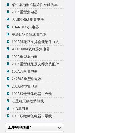
柔性集电器|C型柔性滑触线集电器
250A重型集电器
大四级双碳刷集电器
JD-4-100A集电器
单级H型滑触线集电器
100A触靴及支撑盒装配件（火线）
ATJ2 100A双绝缘集电器
250A重型集电器
250A重型触靴及支撑盒装配件
100A万向集电器
2×250A重型集电器
250A轻型集电器
100A双绝缘集电器（火线）
起重机无接缝滑触线
50A集电器
100A双绝缘集电器（零线）
工字钢电缆滑车