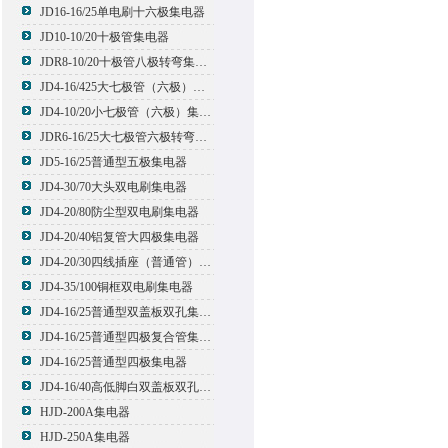
JD16-16/25单电刷十六极集电器
JD10-10/20十极管集电器
JDR8-10/20十极管八极转弯集电器
JD4-16/425大七极管（六极）集电器
JD4-10/20小七极管（六极）集电器
JDR6-16/25大七极管六极转弯集电器
JD5-16/25普通型五极集电器
JD4-30/70大头双电刷集电器
JD4-20/80防尘型双电刷集电器
JD4-20/40铝复管大四极集电器
JD4-20/30四线插座（普通管）集电器
JD4-35/100铜框双电刷集电器
JD4-16/25普通型双盖板双孔集电器
JD4-16/25普通型四极复合管集电器
JD4-16/25普通型四极集电器
JD4-16/40高低脚白双盖板双孔集电器
HJD-200A集电器
HJD-250A集电器