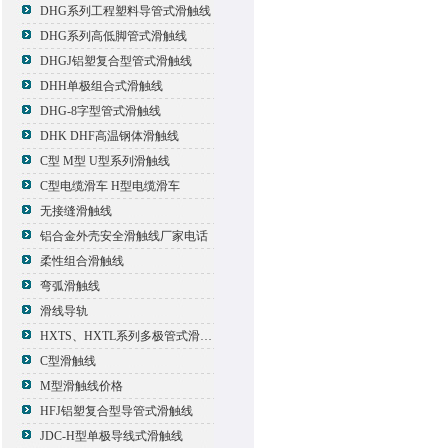
DHG系列工程塑料导管式滑触线
DHG系列高低脚管式滑触线
DHGJ铝塑复合型管式滑触线
DHH单极组合式滑触线
DHG-8字型管式滑触线
DHK DHF高温钢体滑触线
C型 M型 U型系列滑触线
C型电缆滑车 H型电缆滑车
无接缝滑触线
铝合金外壳安全滑触线厂家电话
柔性组合滑触线
弯弧滑触线
滑线导轨
HXTS、HXTL系列多极管式滑触线报价
C型滑触线
M型滑触线价格
HFJ铝塑复合型导管式滑触线
JDC-H型单极导线式滑触线