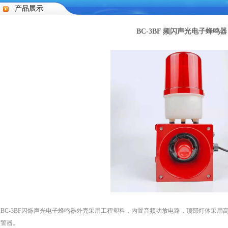
产品展示
BC-3BF 频闪声光电子蜂鸣器
BC-3BF闪烁声光电子蜂鸣器外壳采用工程塑料，内置音频功放电路，顶部灯体采用
报警器。