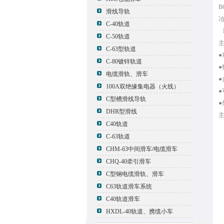
滑线导轨
C-40轨道
C-50轨道
C-63型轨道
C-80镀锌轨道
电缆滑轨、滑车
100A双绝缘集电器（火线）
C型槽滑线导轨
DHR型滑线
C40轨道
C-63轨道
CHM-63中间滑车/电缆滑车
CHQ-40牵引滑车
C型钢电缆滑轨、滑车
C63轨道滑车系统
C40轨道滑车
HXDL-40轨道、携缆小车