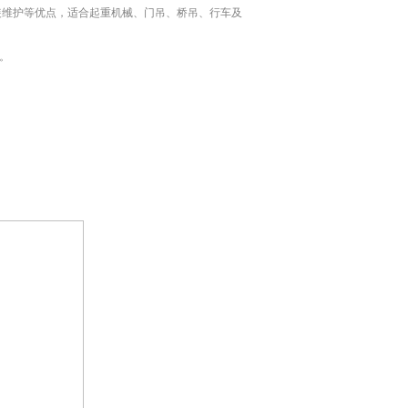
安装维护等优点，适合起重机械、门吊、桥吊、行车及
定制。