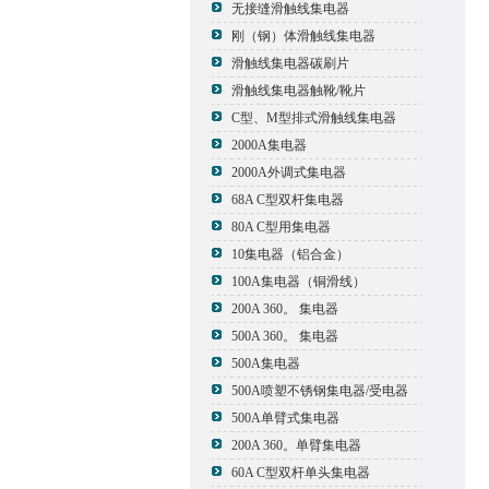
无接缝滑触线集电器
刚（钢）体滑触线集电器
滑触线集电器碳刷片
滑触线集电器触靴/靴片
C型、M型排式滑触线集电器
2000A集电器
2000A外调式集电器
68A C型双杆集电器
80A C型用集电器
10集电器（铝合金）
100A集电器（铜滑线）
200A 360。 集电器
500A 360。 集电器
500A集电器
500A喷塑不锈钢集电器/受电器
500A单臂式集电器
200A 360。单臂集电器
60A C型双杆单头集电器